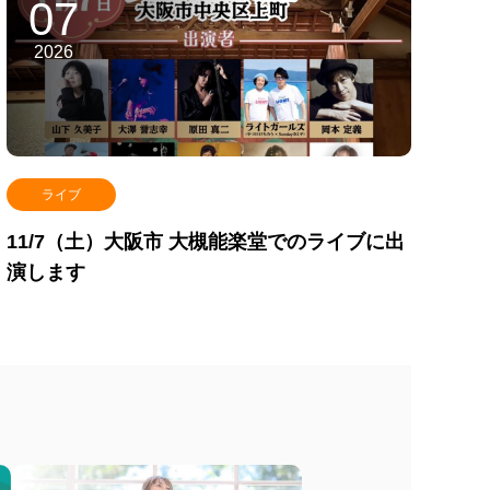
07
2026
ライブ
11/7（土）大阪市 大槻能楽堂でのライブに出
演します