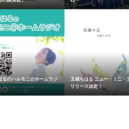
はるのハルモニ@ホームラジ
玉城ちはる ニュー・ミニ・
リリース決定！