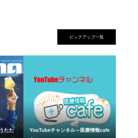
ピックアップ一覧
 うたた
YouTubeチャンネル～医療情報cafe
～