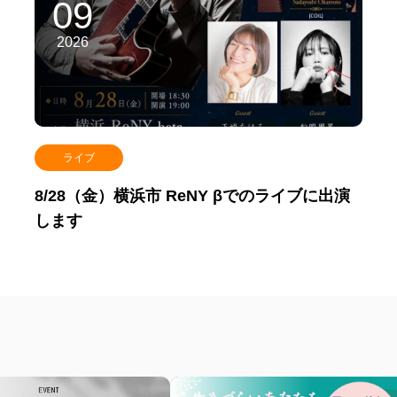
09
2026
ライブ
8/28（金）横浜市 ReNY βでのライブに出演
します