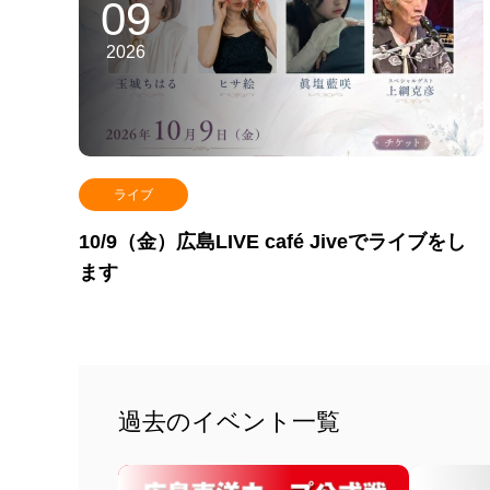
09
2026
ライブ
10/9（金）広島LIVE café Jiveでライブをし
ます
過去のイベント一覧