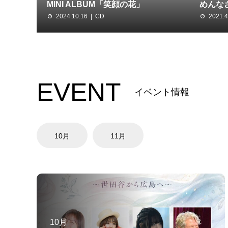
MINI ALBUM「笑顔の花」
めんな
2024.10.16
CD
2021.4
EVENT
イベント情報
10月
11月
10月