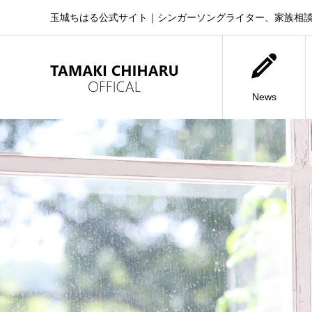
玉城ちはる公式サイト｜シンガーソングライター、家族相
News