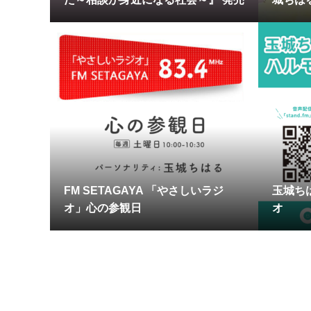
FM SETAGAYA 「やさしいラジ
玉城ち
オ」心の参観日
オ