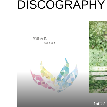
DISCOGRAPHY
1stマ