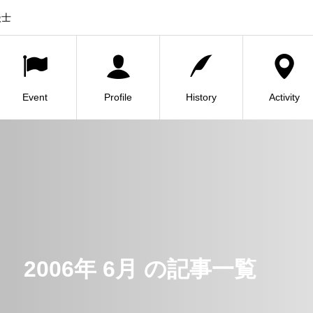
談士
Event
Profile
History
Activity
2006年 6月 の記事一覧