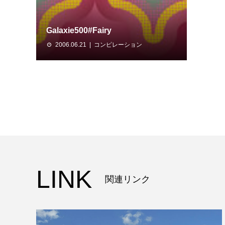
Galaxie500#Fairy
2006.06.21
コンピレーション
LINK
関連リンク