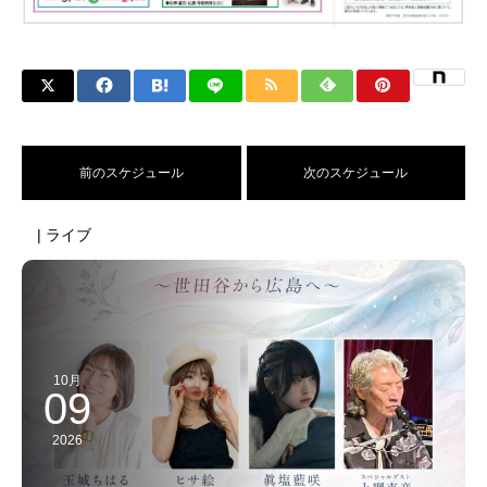
前のスケジュール
次のスケジュール
| ライブ
10月
09
2026