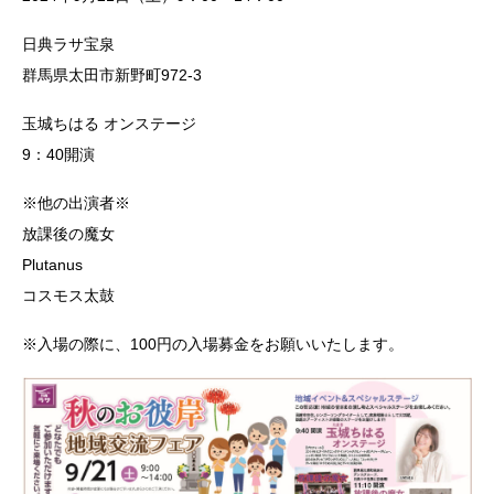
日典ラサ宝泉
群馬県太田市新野町972-3
玉城ちはる オンステージ
9：40開演
※他の出演者※
放課後の魔女
Plutanus
コスモス太鼓
※入場の際に、100円の入場募金をお願いいたします。