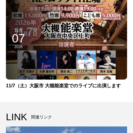
11月
07
2026
11/7（土）大阪市 大槻能楽堂でのライブに出演します
LINK
関連リンク