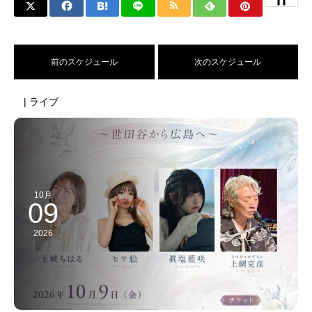
前のスケジュール
次のスケジュール
| ライブ
10月
09
2026