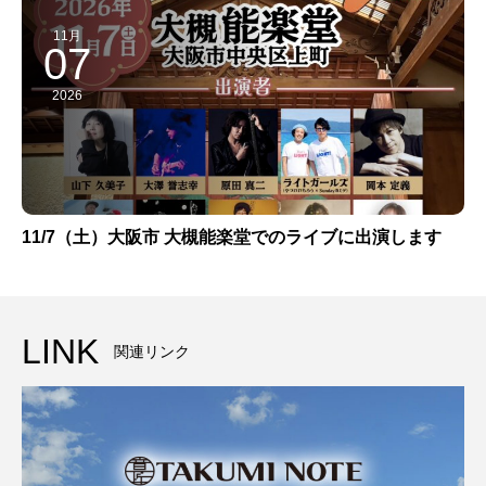
11月
07
2026
11/7（土）大阪市 大槻能楽堂でのライブに出演します
LINK
関連リンク