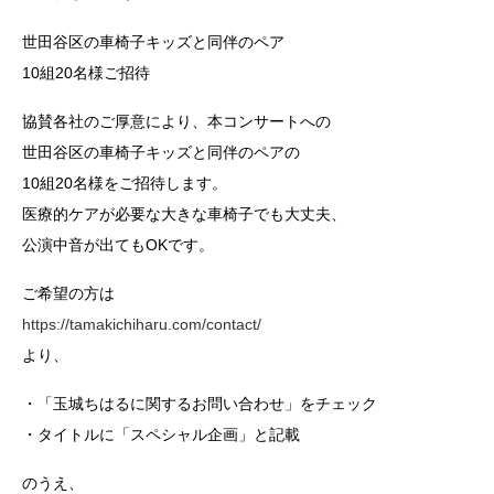
世田谷区の車椅子キッズと同伴のペア
10組20名様ご招待
協賛各社のご厚意により、本コンサートへの
世田谷区の車椅子キッズと同伴のペアの
10組20名様をご招待します。
医療的ケアが必要な大きな車椅子でも大丈夫、
公演中音が出てもOKです。
ご希望の方は
https://tamakichiharu.com/contact/
より、
・「玉城ちはるに関するお問い合わせ」をチェック
・タイトルに「スペシャル企画」と記載
のうえ、