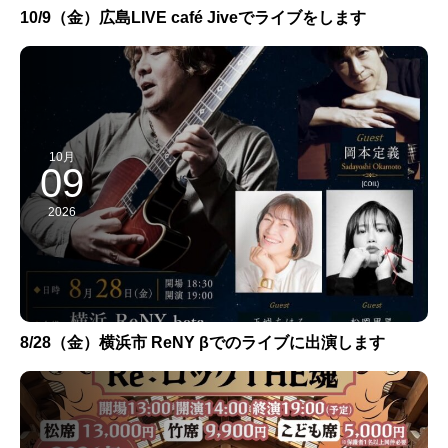
10/9（金）広島LIVE café Jiveでライブをします
10月
09
2026
8/28（金）横浜市 ReNY βでのライブに出演します