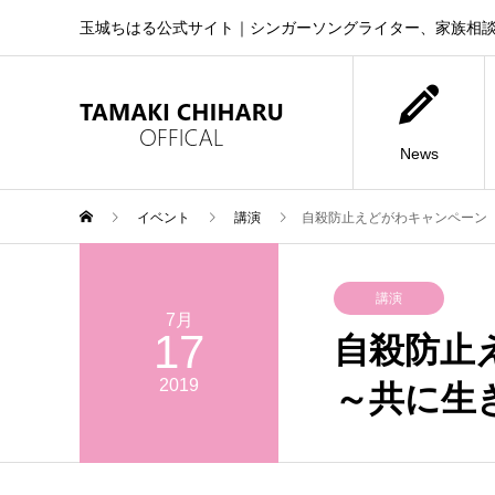
玉城ちはる公式サイト｜シンガーソングライター、家族相
News
イベント
講演
自殺防止えどがわキャンペーン
講演
7月
17
自殺防止
2019
～共に生