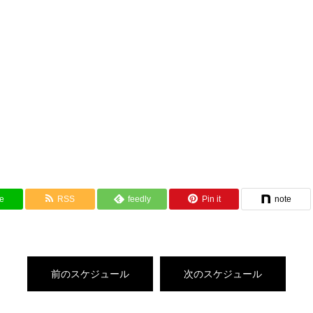
e
RSS
feedly
Pin it
note
前のスケジュール
次のスケジュール