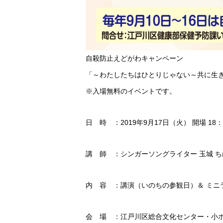
自殺防止えどがわキャンペーン
「～わたしたちはひとりじゃない～共に生き
※入場無料のイベントです。
日 時 ：2019年9月17日（火） 開場 18：0
講 師 ：シンガーソングライター 玉城 ち
内 容 ：講演（いのちの参観日）＆ ミニ
会 場 ：江戸川区総合文化センター・小