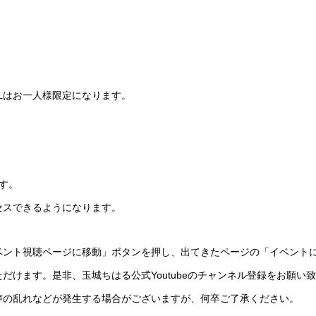
Lはお一人様限定になります。
す。
セスできるようになります。
ベント視聴ページに移動」ボタンを押し、出てきたページの「イベント
だけます。是非、玉城ちはる公式Youtubeのチャンネル登録をお願い
声の乱れなどが発生する場合がございますが、何卒ご了承ください。