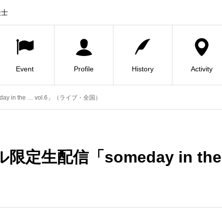
談士
Event
Profile
History
Activity
 in the … vol.6」（ライブ・全国）
定生配信「someday in the