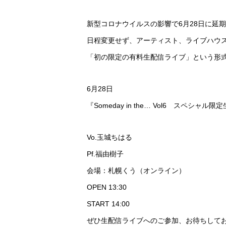
新型コロナウイルスの影響で6月28日に延期してお
日程変更せず、アーティスト、ライブハウ
「初の限定の有料生配信ライブ」という形
6月28日
『Someday in the… Vol6 スペシャル
Vo.玉城ちはる
Pf.福由樹子
会場：札幌くう（オンライン）
OPEN 13:30
START 14:00
ぜひ生配信ライブへのご参加、お待ちして