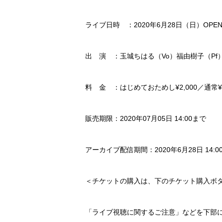
ライブ日時 ：2020年6月28日（日）OPEN 13
出 演 ：玉城ちはる（Vo）福由樹子（Pf
料 金 ：はじめておためし¥2,000／通常¥4
販売期限：2020年07月05日 14:00まで
アーカイブ配信期間：2020年6月28日 14:00〜 
＜チケットの購入は、下のチケット購入ボ
「ライブ視聴に関するご注意」などを下部