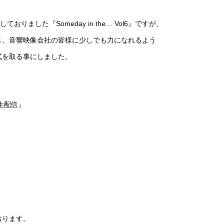
りました『Someday in the… Vol6』ですが、
ス、音響映像会社の皆様に少しでも力になれるよう
式を取る事にしました。
限定生配信』
おります。