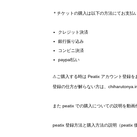
＊チケットの購入は以下の方法にてお支払
クレジット決済
銀行振り込み
コンビニ決済
paypal払い
⚠︎ご購入する時は Peatix アカウント登録
登録の仕方が解らない方は、chiharutonya
また peatix での購入についての説明
peatix 登録方法と購入方法の説明（peatix