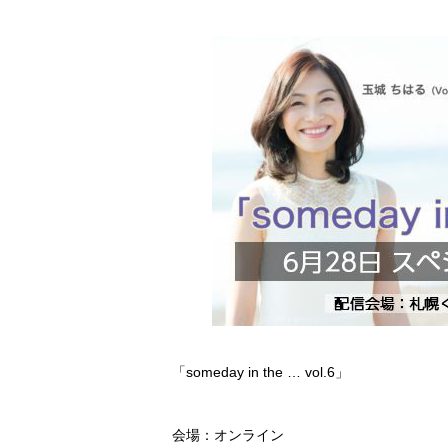
「someday in the … vol.6」
会場：オンライン