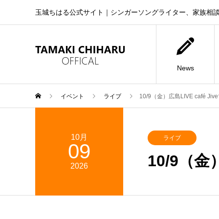
玉城ちはる公式サイト｜シンガーソングライター、家族相
News
イベント
ライブ
10/9（金）広島LIVE café 
10月
ライブ
09
10/9（金
2026