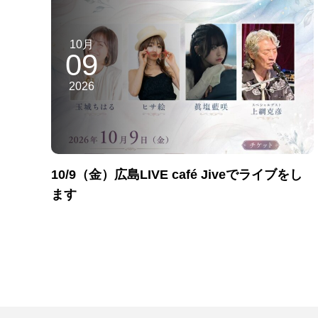
10月
09
2026
10/9（金）広島LIVE café Jiveでライブをし
ます