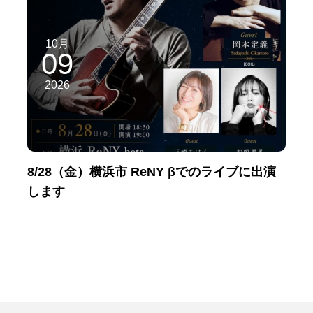
10月
09
2026
8/28（金）横浜市 ReNY βでのライブに出演
します