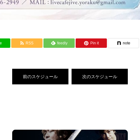
e
RSS
feedly
Pin it
note
前のスケジュール
次のスケジュール