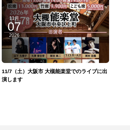
11月
07
2026
11/7（土）大阪市 大槻能楽堂でのライブに出
演します