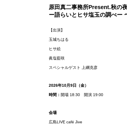
原田真二事務所Present.秋の
ー語らいとヒサ塩玉の調べー 
【出演】
玉城ちはる
ヒサ絵
眞塩藍咲
スペシャルゲスト 上綱克彦
2026年10月9日（金）
時間：
開場 18:30 開演 19:00
会場
広島LIVE café Jive