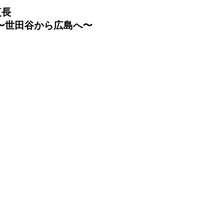
夜長
〜世田谷から広島へ〜