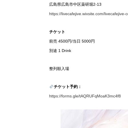
広島県広島市中区薬研堀2-13
https://livecafejive.wixsite.com/livecafejive-
チケット
前売 4500円/当日 5000円
別途 1 Drink
整列順入場
チケット予約：
https://forms.gle/tAQRUFqMoaK3mc4f8