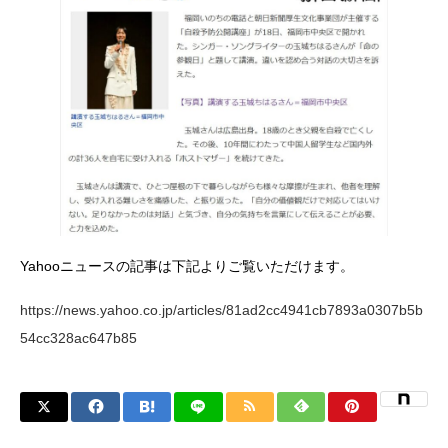
Yahooニュースの記事は下記よりご覧いただけます。
https://news.yahoo.co.jp/articles/81ad2cc4941cb7893a0307b5b
54cc328ac647b85