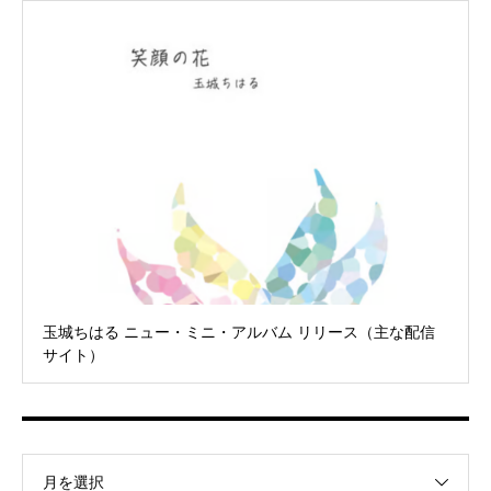
玉城ちはる ニュー・ミニ・アルバム リリース（主な配信
サイト）
月を選択