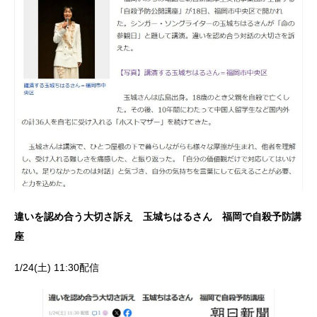
違いを認め合う大切さ訴え 玉城ちはるさん 福岡で自殺予防講
座
1/24(土) 11:30配信