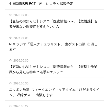
中国新聞SELECT「想」にコラム掲載予定
2026.07.08
【更新のお知らせ】レスコ「医療情報cafe」【危機感】若
者が来ない医療ITを変えたい。AI...
2026.07.08
RCCラジオ「週末ナチュラリスト」 生ゲスト出演 出演し
ます
2026.06.30
【更新のお知らせ】レスコ「医療情報cafe」【衝撃】他業
界から見たら特殊？若手AIエンジニ...
2026.06.30
ニッポン放送 ウィークエンド・ケアタイム「ひだまりタイ
ム」 収録ゲスト 出演します
2026.06.22