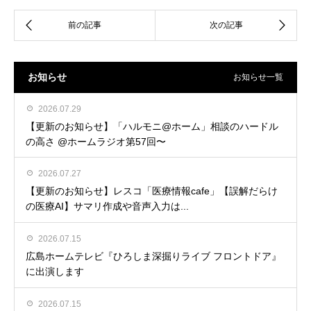
お知らせ
お知らせ一覧
2026.07.29
【更新のお知らせ】「ハルモニ@ホーム」相談のハードル
の高さ @ホームラジオ第57回〜
2026.07.27
【更新のお知らせ】レスコ「医療情報cafe」【誤解だらけ
の医療AI】サマリ作成や音声入力は...
2026.07.15
広島ホームテレビ『ひろしま深掘りライブ フロントドア』
に出演します
2026.07.15