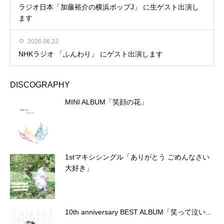
ラジオ日本「加藤裕介の横浜ポップJ」 に生ゲスト出演し
ます
2026.06.22
NHKラジオ 「ふんわり」 にゲスト出演します
DISCOGRAPHY
MINI ALBUM「笑顔の花」
1stマキシシングル「ありがとう ごめんなさい
大好き」
10th anniversary BEST ALBUM「笑って泣い...