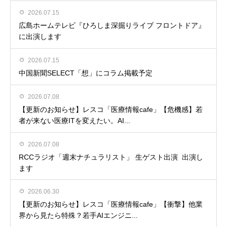
2026.07.15
広島ホームテレビ『ひろしま深掘りライブ フロントドア』
に出演します
2026.07.15
中国新聞SELECT「想」にコラム掲載予定
2026.07.08
【更新のお知らせ】レスコ「医療情報cafe」【危機感】若
者が来ない医療ITを変えたい。AI...
2026.07.08
RCCラジオ「週末ナチュラリスト」 生ゲスト出演 出演し
ます
2026.06.30
【更新のお知らせ】レスコ「医療情報cafe」【衝撃】他業
界から見たら特殊？若手AIエンジニ...