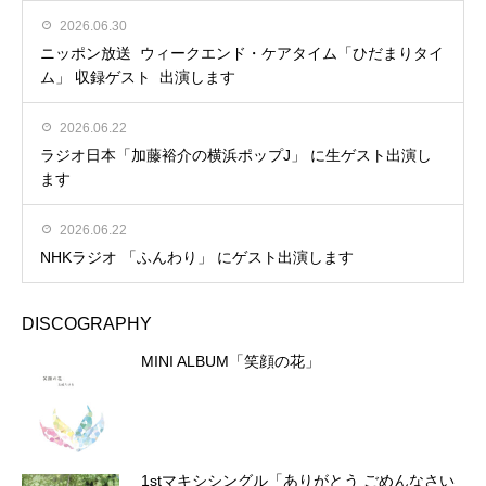
2026.06.30
ニッポン放送 ウィークエンド・ケアタイム「ひだまりタイ
ム」 収録ゲスト 出演します
2026.06.22
ラジオ日本「加藤裕介の横浜ポップJ」 に生ゲスト出演し
ます
2026.06.22
NHKラジオ 「ふんわり」 にゲスト出演します
DISCOGRAPHY
MINI ALBUM「笑顔の花」
1stマキシシングル「ありがとう ごめんなさい