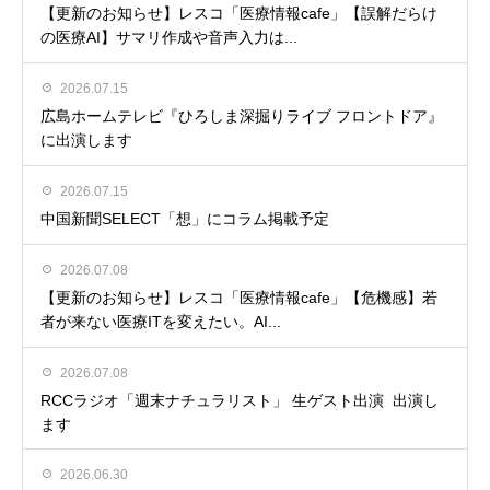
【更新のお知らせ】レスコ「医療情報cafe」【誤解だらけ
の医療AI】サマリ作成や音声入力は...
2026.07.15
広島ホームテレビ『ひろしま深掘りライブ フロントドア』
に出演します
2026.07.15
中国新聞SELECT「想」にコラム掲載予定
2026.07.08
【更新のお知らせ】レスコ「医療情報cafe」【危機感】若
者が来ない医療ITを変えたい。AI...
2026.07.08
RCCラジオ「週末ナチュラリスト」 生ゲスト出演 出演し
ます
2026.06.30