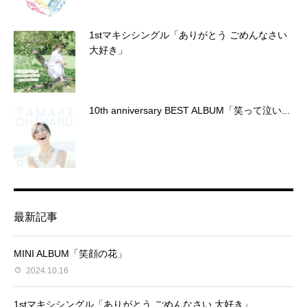
1stマキシシングル「ありがとう ごめんなさい
大好き」
10th anniversary BEST ALBUM「笑って泣い...
最新記事
MINI ALBUM「笑顔の花」
2024.10.16
1stマキシシングル「ありがとう ごめんなさい 大好き」