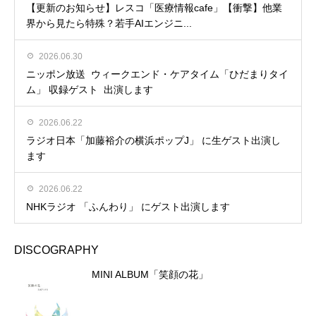
【更新のお知らせ】レスコ「医療情報cafe」【衝撃】他業
界から見たら特殊？若手AIエンジニ...
2026.06.30
ニッポン放送 ウィークエンド・ケアタイム「ひだまりタイ
ム」 収録ゲスト 出演します
2026.06.22
ラジオ日本「加藤裕介の横浜ポップJ」 に生ゲスト出演し
ます
2026.06.22
NHKラジオ 「ふんわり」 にゲスト出演します
DISCOGRAPHY
MINI ALBUM「笑顔の花」