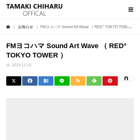
お知らせ
FMヨコハマ Sound Art Wave （ RED° TOKYO TOWER ）
FMヨコハマ Sound Art Wave （ RED°
TOKYO TOWER ）
2024.11.13