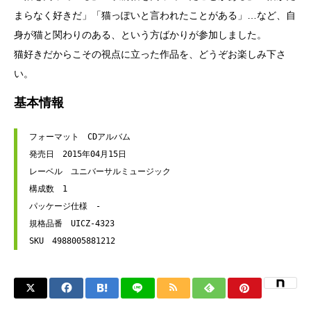
まらなく好きだ」「猫っぽいと言われたことがある」…など、自
身が猫と関わりのある、という方ばかりが参加しました。
猫好きだからこその視点に立った作品を、どうぞお楽しみ下さ
い。
基本情報
フォーマット　CDアルバム
発売日　2015年04月15日
レーベル　ユニバーサルミュージック
構成数　1
パッケージ仕様　-
規格品番　UICZ-4323
SKU　4988005881212