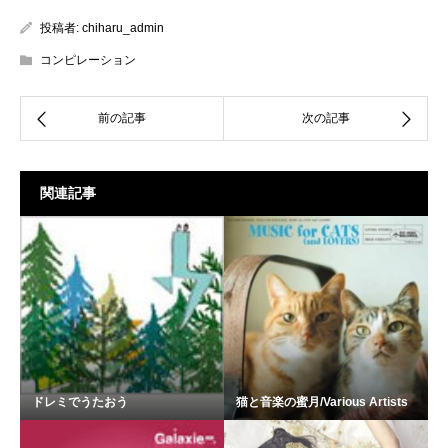
投稿者:
chiharu_admin
コンピレーション
関連記事
ドレミでうたおう
猫と音楽の蜜月/Various Artists