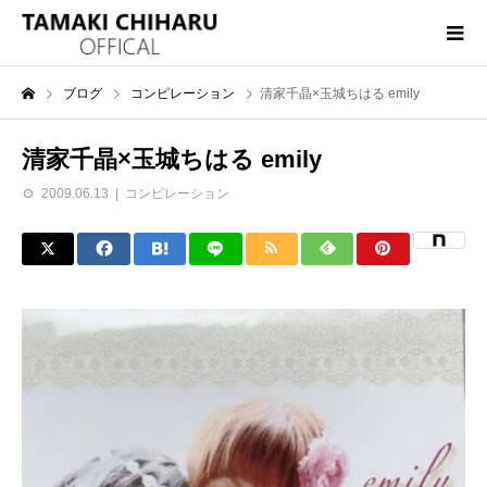
ブログ
コンピレーション
清家千晶×玉城ちはる emily
清家千晶×玉城ちはる emily
2009.06.13
コンピレーション