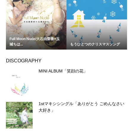
Full Moon Nude/大石由梨香×玉
城ちは...
もうひとつのクリスマスソング
DISCOGRAPHY
MINI ALBUM「笑顔の花」
1stマキシシングル「ありがとう ごめんなさい
大好き」